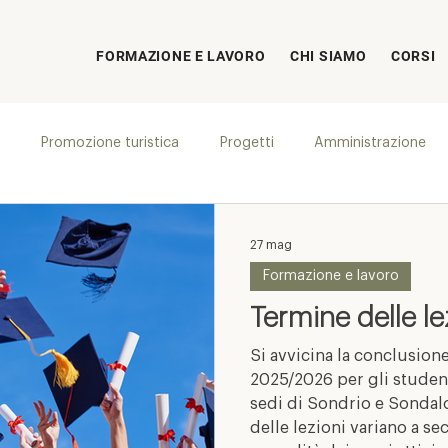
FORMAZIONE E LAVORO
CHI SIAMO
CORSI
Promozione turistica
Progetti
Amministrazione
27 mag
Formazione e lavoro
Termine delle le
Si avvicina la conclusione
2025/2026 per gli student
sedi di Sondrio e Sondalo
delle lezioni variano a se