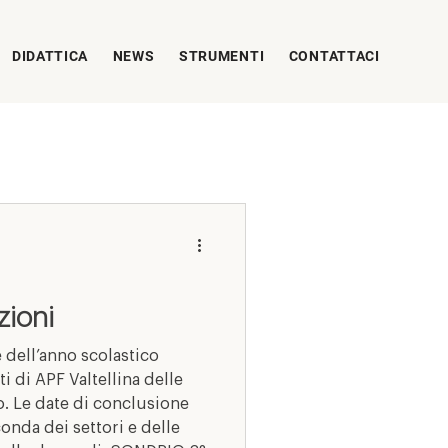
DIDATTICA
NEWS
STRUMENTI
CONTATTACI
zioni
 dell’anno scolastico
i di APF Valtellina delle
. Le date di conclusione
conda dei settori e delle