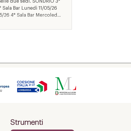
i nelle due sedi. SONDRIO 3°
conciatura
Strumenti