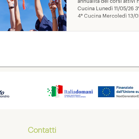
annualità dei corsi attiv
Cucina Lunedì 11/05/26 3° Sala Bar Lunedì 11/05/26
4° Cucina Mercoledì 13/05/26 4° Sala Bar Mercoledì
13/05/26 3° Estetica Giovedì 14/05/26 3°
Acconciatura Giovedì 14/05/26 4° Estetica
Mercoledì 19/05/26 4° Ac
Contatti