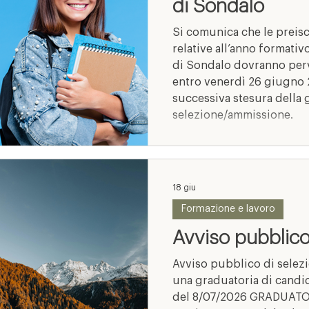
di Sondalo
Si comunica che le preisc
relative all’anno formati
di Sondalo dovranno perv
entro venerdì 26 giugno 
successiva stesura della 
selezione/ammissione.
18 giu
Formazione e lavoro
Avviso pubblico
Avviso pubblico di selezi
una graduatoria di candi
del 8/07/2026 GRADUATO