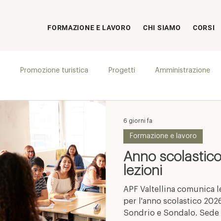
FORMAZIONE E LAVORO
CHI SIAMO
CORSI
Promozione turistica
Progetti
Amministrazione
6 giorni fa
Formazione e lavoro
Anno scolastico
lezioni
APF Valtellina comunica le
per l'anno scolastico 202
Sondrio e Sondalo. Sede 