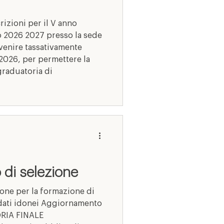
rizioni per il V anno
vo 2026 2027 presso la sede
enire tassativamente
2026, per permettere la
graduatoria di
 di selezione
one per la formazione di
dati idonei Aggiornamento
RIA FINALE