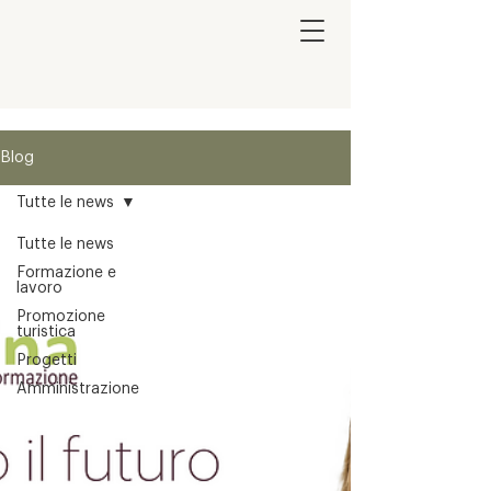
Blog
Tutte le news
Tutte le news
Formazione e
lavoro
Promozione
turistica
Progetti
Amministrazione