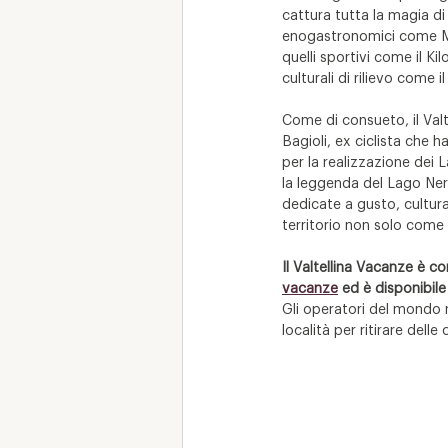
cattura tutta la magia d
enogastronomici come Mos
quelli sportivi come il K
culturali di rilievo come 
Come di consueto, il Valt
Bagioli, ex ciclista che h
per la realizzazione dei L
la leggenda del Lago Nero
dedicate a gusto, cultura 
territorio non solo come
Il Valtellina Vacanze è co
vacanze
 ed è disponibile
Gli operatori del mondo ri
località per ritirare dell