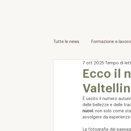
Tutte le news
Formazione e lavoro
7 ott 2025
Tempo di lett
Ecco il 
Valtelli
È uscito il numero autunn
delle bellezze e delle trad
nuovi
: non solo come sta
avvolgere da esperienze 
Le fotografie dei paesagg