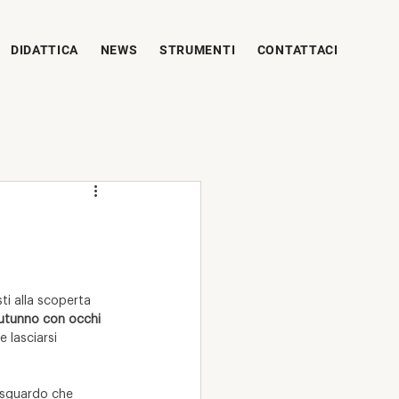
DIDATTICA
NEWS
STRUMENTI
CONTATTACI
ti alla scoperta 
autunno con occhi 
 lasciarsi 
o sguardo che 