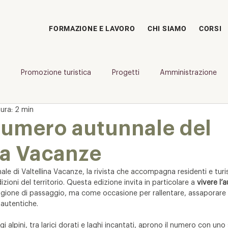
FORMAZIONE E LAVORO
CHI SIAMO
CORSI
Promozione turistica
Progetti
Amministrazione
ura: 2 min
numero autunnale del
na Vacanze
ale di Valtellina Vacanze, la rivista che accompagna residenti e turis
izioni del territorio. Questa edizione invita in particolare a 
vivere l’
gione di passaggio, ma come occasione per rallentare, assaporare e
autentiche.
i alpini, tra larici dorati e laghi incantati, aprono il numero con un