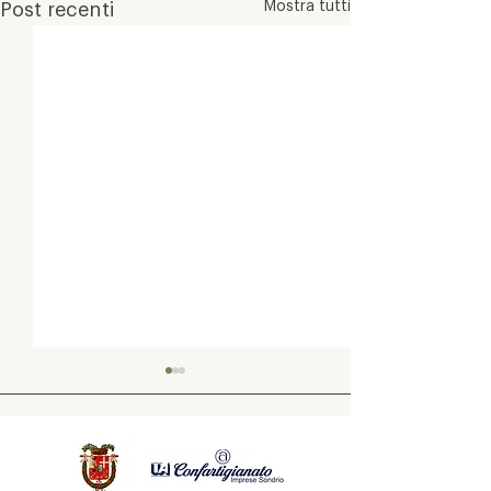
Mostra tutti
Post recenti