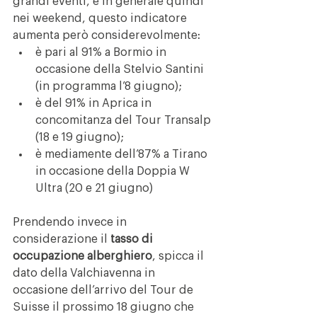
grandi eventi, e in generale quindi 
nei weekend, questo indicatore 
aumenta però considerevolmente:
è pari al 91% a Bormio in 
occasione della Stelvio Santini 
(in programma l’8 giugno);
è del 91% in Aprica in 
concomitanza del Tour Transalp 
(18 e 19 giugno);
è mediamente dell’87% a Tirano 
in occasione della Doppia W 
Ultra (20 e 21 giugno)
Prendendo invece in 
considerazione il 
tasso di 
occupazione alberghiero
, spicca il 
dato della Valchiavenna in 
occasione dell’arrivo del Tour de 
Suisse il prossimo 18 giugno che 