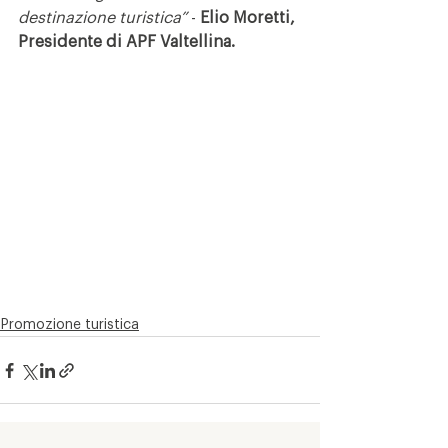
destinazione turistica”
 - 
Elio Moretti, 
Presidente di APF Valtellina.
Promozione turistica