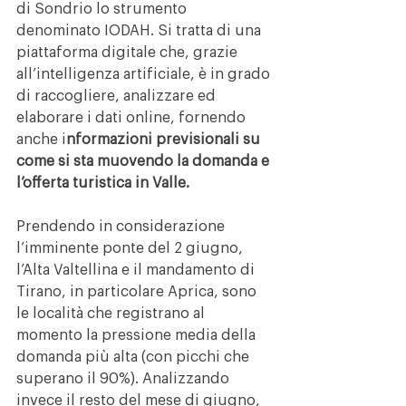
di Sondrio lo strumento 
denominato IODAH. Si tratta di una 
piattaforma digitale che, grazie 
all’intelligenza artificiale, è in grado 
di raccogliere, analizzare ed 
elaborare i dati online, fornendo 
anche i
nformazioni previsionali su 
come si sta muovendo la domanda e 
l’offerta turistica in Valle.
Prendendo in considerazione 
l’imminente ponte del 2 giugno, 
l’Alta Valtellina e il mandamento di 
Tirano, in particolare Aprica, sono 
le località che registrano al 
momento la pressione media della 
domanda più alta (con picchi che 
superano il 90%). Analizzando 
invece il resto del mese di giugno, 