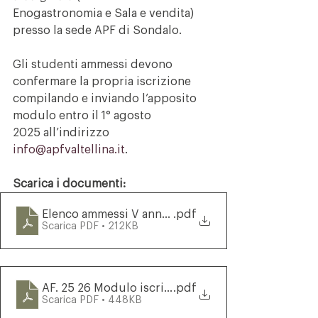
Enogastronomia e Sala e vendita) 
presso la sede APF di Sondalo.
Gli studenti ammessi devono 
confermare la propria iscrizione 
compilando e inviando l’apposito 
modulo entro il 1° agosto 
2025 all’indirizzo 
info@apfvaltellina.it
.
Scarica i documenti:
Elenco ammessi V anno a.f. 2025 2026 - AGGIOR
.pdf
Scarica PDF • 212KB
AF. 25 26 Modulo iscrizione 5° anno
.pdf
Scarica PDF • 448KB