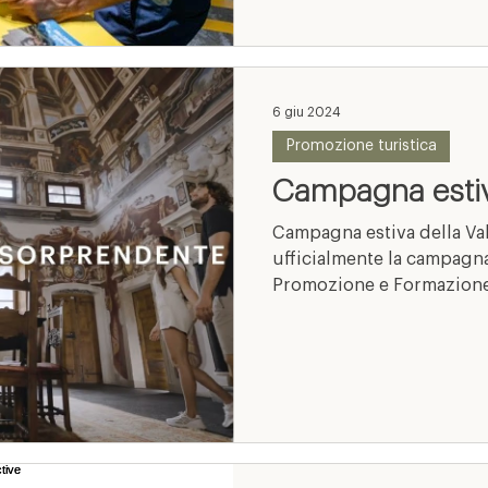
6 giu 2024
Promozione turistica
Campagna estiva
Campagna estiva della Valt
ufficialmente la campagna
Promozione e Formazione d