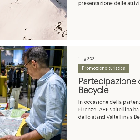
presentazione delle attivit
1 lug 2024
Promozione turistica
Partecipazione d
Becycle
In occasione della parten
Firenze, APF Valtellina h
dello stand Valtellina a Be