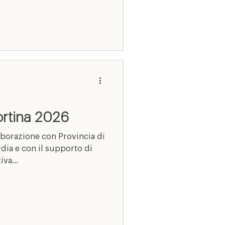
ortina 2026
aborazione con Provincia di
ia e con il supporto di
va...