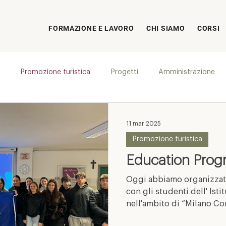
FORMAZIONE E LAVORO
CHI SIAMO
CORSI
Promozione turistica
Progetti
Amministrazione
11 mar 2025
Promozione turistica
Education Pro
Oggi abbiamo organizzat
con gli studenti dell' Ist
nell'ambito di “Milano Cor