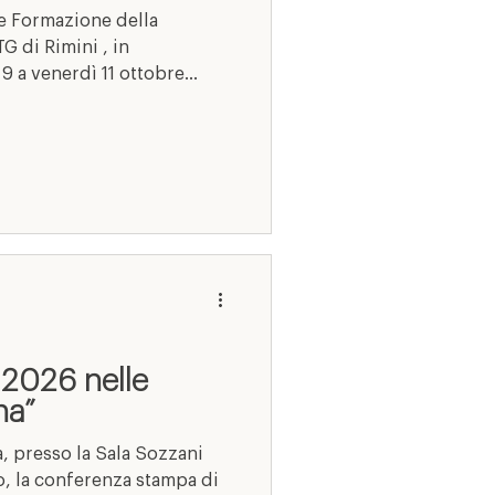
e Formazione della
TG di Rimini , in
a venerdì 11 ottobre...
 2026 nelle
na”
a, presso la Sala Sozzani
o, la conferenza stampa di