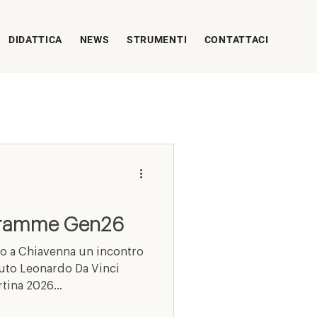
DIDATTICA
NEWS
STRUMENTI
CONTATTACI
gramme Gen26
o a Chiavenna un incontro
ituto Leonardo Da Vinci
tina 2026...