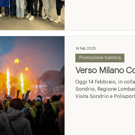
14 feb 2025
Promozione turistica
Verso Milano C
Oggi 14 febbraio, in coll
Sondrio, Regione Lombard
Visita Sondrio e Polisporti