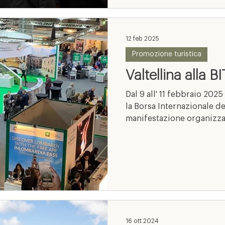
12 feb 2025
Promozione turistica
Valtellina alla BI
Dal 9 all' 11 febbraio 2025 si è tenuta a Milano la BIT –
la Borsa Internazionale de
manifestazione organizzat
16 ott 2024