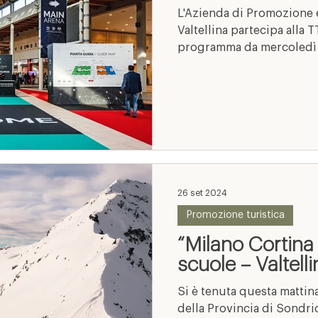
L'Azienda di Promozione 
Valtellina partecipa alla T
programma da mercoledì 9 
26 set 2024
Promozione turistica
“Milano Cortina
scuole – Valtelli
Si è tenuta questa mattin
della Provincia di Sondri