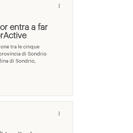
or entra a far
rActive
ione tra le cinque
provincia di Sondrio
lina di Sondrio,