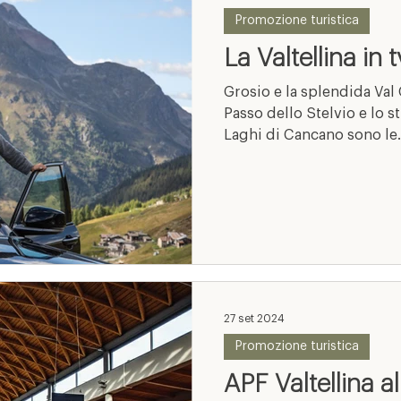
Promozione turistica
La Valtellina in 
Grosio e la splendida Val 
Passo dello Stelvio e lo straordinario scenario dei
Laghi di Cancano sono l
27 set 2024
Promozione turistica
APF Valtellina a