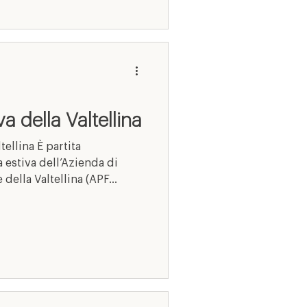
 della Valtellina
ellina È partita
 estiva dell’Azienda di
ella Valtellina (APF...